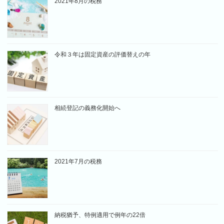
2021年8月の税務
令和３年は固定資産の評価替えの年
相続登記の義務化開始へ
2021年7月の税務
納税猶予、特例適用で例年の22倍