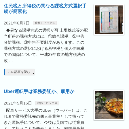
住民税と所得税の異なる課税方式選択手
続が簡素化
2021年6月7日
税務トピックス
◆異なる課税方式の選択が可 上場株式等の配
当所得の課税方式には、①総合課税、②申告
分離課税、③申告不要制度があります。この
課税方式の選択における所得税と個人住民税
での関係について、平成29年度の地方税法の
改 …
この記事を読む
Uber運転手は業務委託か、雇用か
2021年5月16日
税務トピックス
配車サービス大手のUber（ウーバー）は、こ
れまで業務委託先の個人事業主として扱って
きた運転手について、今後は英国では従業員
として扱うことを発表しました。同国最高裁