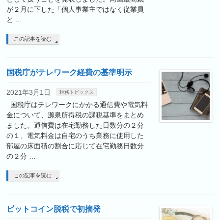
が２月に下した「個人事業主ではなく従業員
と …
この記事を読む
国税庁がテレワーク経費の基準明示
2021年3月1日
税務トピックス
国税庁はテレワークにかかる通信費や電気料
金について、源泉所得税の課税基準をまとめ
ました。通信費は在宅勤務した日数分の２分
の１、電気料金は自宅のうち業務に使用した
部屋の床面積の割合に応じて在宅勤務日数分
の２分 …
この記事を読む
ビットコイン脱税で初摘発