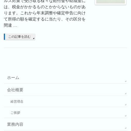
ルス対策で受け取る様々な給付金や助成金に
は、税金がかかるものとかからないものがあ
ります。これから年末調整や確定申告に向け
て所得の額を確定するに当たり、その区分を
間違 …
この記事を読む
ホーム
会社概要
経営理念
ご挨拶
業務内容