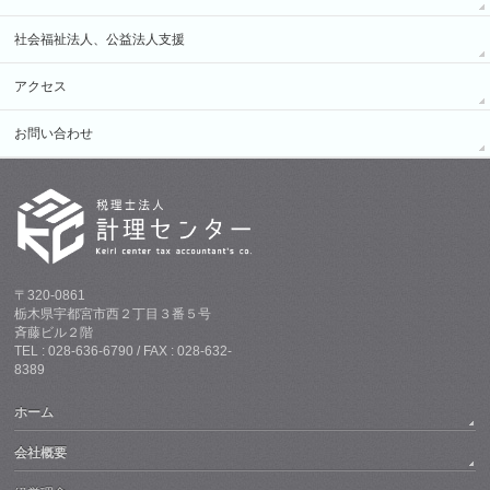
社会福祉法人、公益法人支援
アクセス
お問い合わせ
〒320-0861
栃木県宇都宮市西２丁目３番５号
斉藤ビル２階
TEL : 028-636-6790 / FAX : 028-632-
8389
ホーム
会社概要