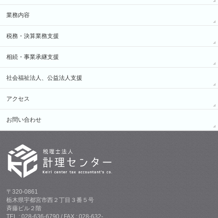
業務内容
税務・決算業務支援
相続・事業承継支援
社会福祉法人、公益法人支援
アクセス
お問い合わせ
〒320-0861
栃木県宇都宮市西２丁目３番５号
斉藤ビル２階
TEL : 028-636-6790 / FAX : 028-632-