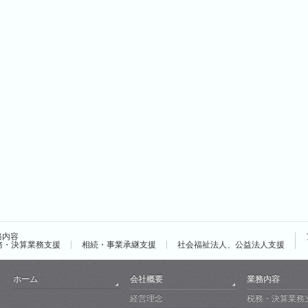
務内容
務・決算業務支援
相続・事業承継支援
社会福祉法人、公益法人支援
ホーム
会社概要
業務内容
経営理念
税務・決算業務