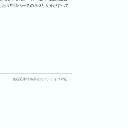
とおり申請ベースの700万人分がすべて
免税駐車場事業者のインボイス対応
→