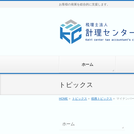
お客様の発展を総合的に支援します。
ホーム
トピックス
HOME
»
トピックス
»
税務トピックス
»
マイナンバ
ホーム