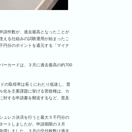
申請件数が、過去最高となったことが
使える仕組みの試験運用が始まったこ
千円分のポイントを還元する「マイナ
ーカードは、３月に過去最高の約700
ードの取得率は長くにわたり低迷し、普
ル化を主要課題に挙げる菅政権は、カ
に対する申請書を郵送するなど、普及
シュレス決済を行うと最大５千円分の
タートしましたが、申請期限の３月
急増しました。３月の交付枚数は過去